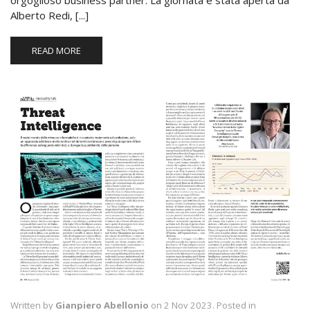
orgoglioso business partner. La giornata è stata aperta da
Alberto Redi, [...]
READ MORE
Written by
Gianpiero Abellonio
on 2 Nov 2023. Posted in