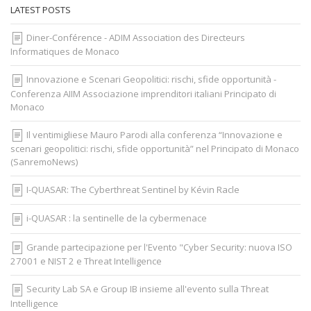
LATEST POSTS
Diner-Conférence - ADIM Association des Directeurs
Informatiques de Monaco
Innovazione e Scenari Geopolitici: rischi, sfide opportunità -
Conferenza AIIM Associazione imprenditori italiani Principato di
Monaco
Il ventimigliese Mauro Parodi alla conferenza “Innovazione e
scenari geopolitici: rischi, sfide opportunità” nel Principato di Monaco
(SanremoNews)
I-QUASAR: The Cyberthreat Sentinel by Kévin Racle
i-QUASAR : la sentinelle de la cybermenace
Grande partecipazione per l'Evento "Cyber Security: nuova ISO
27001 e NIST 2 e Threat Intelligence
Security Lab SA e Group IB insieme all'evento sulla Threat
Intelligence