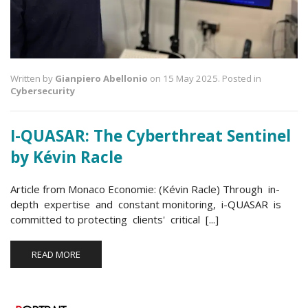
Written by
Gianpiero Abellonio
on 15 May 2025. Posted in
Cybersecurity
I-QUASAR: The Cyberthreat Sentinel
by Kévin Racle
Article from Monaco Economie: (Kévin Racle) Through in-
depth expertise and constant monitoring, i-QUASAR is
committed to protecting clients' critical [...]
READ MORE