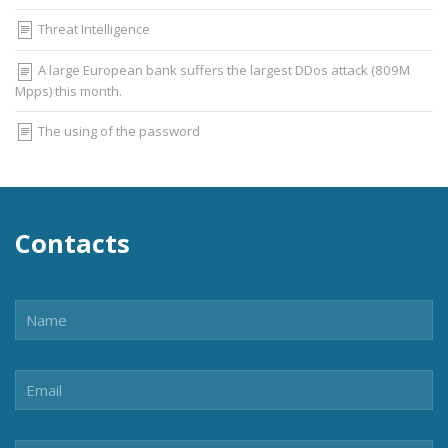
Threat Intelligence
A large European bank suffers the largest DDos attack (809M
Mpps) this month.
The using of the password
Contacts