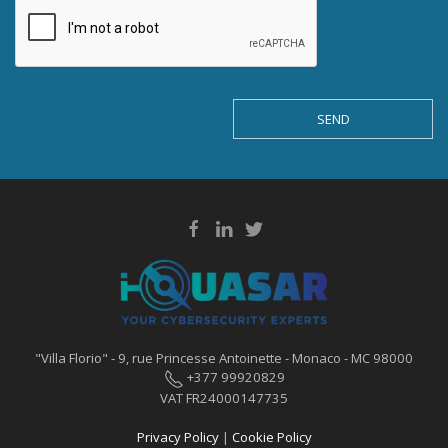
SEND
"Villa Florio" - 9, rue Princesse Antoinette - Monaco - MC 98000
+377 99920829‬
VAT FR24000147735
Privacy Policy
|
Cookie Policy