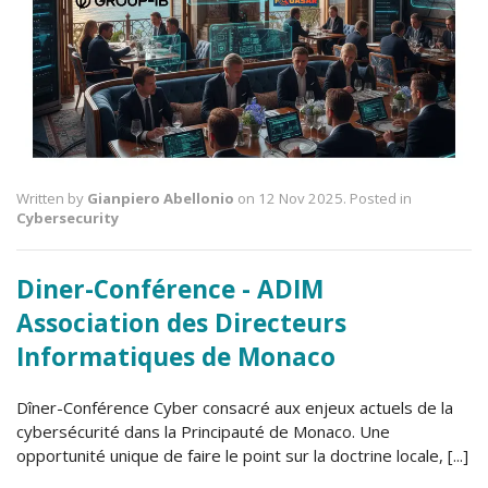
Written by
Gianpiero Abellonio
on 12 Nov 2025. Posted in
Cybersecurity
Diner-Conférence - ADIM
Association des Directeurs
Informatiques de Monaco
Dîner-Conférence Cyber consacré aux enjeux actuels de la
cybersécurité dans la Principauté de Monaco. Une
opportunité unique de faire le point sur la doctrine locale, [...]