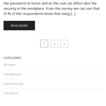
the password at home and as this use can affect also the
security in the workplace. From the survey we can see that:
91% of the respondents know that using [...]
READ MORE
1
2
3
CATEGORIES
All news
Data Breach
Cybersecurity
Password