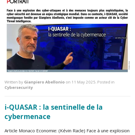
Written by
Gianpiero Abellonio
on 11 May 2025. Posted in
Cybersecurity
i-QUASAR : la sentinelle de la
cybermenace
Article Monaco Economie: (Kévin Racle) Face à une explosion