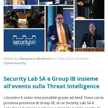
Written by
Gianpiero Abellonio
on 7 Dec 2023. Posted in
Cybersecurity
Security Lab SA e Group IB insieme
all'evento sulla Threat Intelligence
L'incontro è stato reso possibile grazie ad Ated Ticino con la
preziosa presenza di Group IB, di cui Security Lab SA è